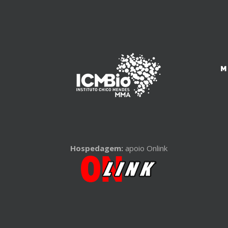
Hospedagem:
apoio Onlink