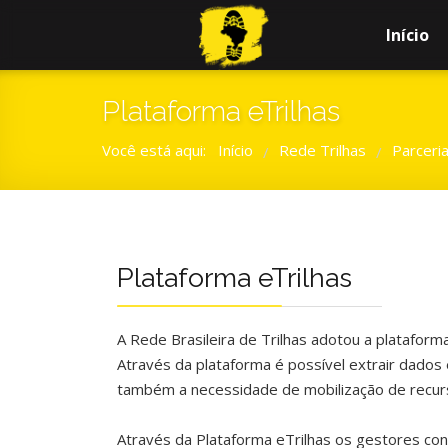
Início
Plataforma eTrilhas
Você está aqui:
Início
Rede Trilhas
Parceri
/
/
Plataforma eTrilhas
A Rede Brasileira de Trilhas adotou a plataforma
Através da plataforma é possível extrair dados
também a necessidade de mobilização de recurs
Através da Plataforma eTrilhas os gestores conse