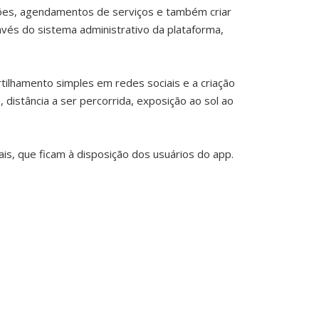
ações, agendamentos de serviços e também criar
vés do sistema administrativo da plataforma,
ilhamento simples em redes sociais e a criação
 distância a ser percorrida, exposição ao sol ao
s, que ficam à disposição dos usuários do app.