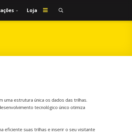
cações
Loja
m uma estrutura única os dados das trilhas.
desenvolvimento tecnológico único otimiza
ficiente suas trilhas e inserir o seu visitante