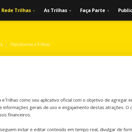
Rede Trilhas
As Trilhas
Faça Parte
Publi
as
Plataforma eTrilhas
/
 eTrilhas como seu aplicativo oficial com o objetivo de agregar e
 e informações gerais de uso e engajamento destas atrações. O 
os financeiros.
guem incluir e editar conteúdo em tempo real, divulgar de forma e