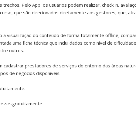
trechos. Pelo App, os usuários podem realizar, check in, avali
curso, que são direcionados diretamente aos gestores, que, atra
a visualização do conteúdo de forma totalmente offline, compart
da uma ficha técnica que inclui dados como nível de dificuldade,
ntre outros.
cadastrar prestadores de serviços do entorno das áreas naturai
ipos de negócios disponíveis.
ratuitamente.
tre-se-gratuitamente