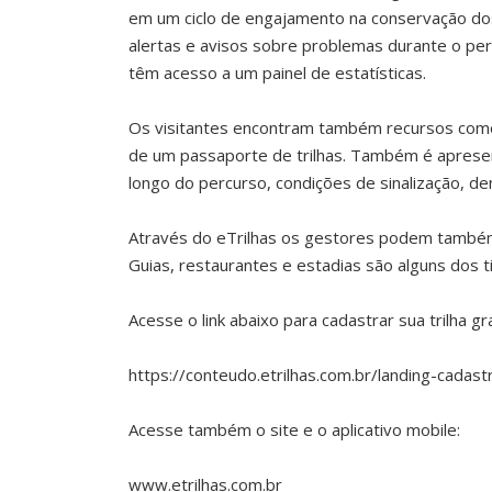
em um ciclo de engajamento na conservação dos 
alertas e avisos sobre problemas durante o per
têm acesso a um painel de estatísticas.
Os visitantes encontram também recursos como 
de um passaporte de trilhas. Também é apresenta
longo do percurso, condições de sinalização, de
Através do eTrilhas os gestores podem também 
Guias, restaurantes e estadias são alguns dos t
Acesse o link abaixo para cadastrar sua trilha g
https://conteudo.etrilhas.com.br/landing-cadas
Acesse também o site e o aplicativo mobile:
www.etrilhas.com.br