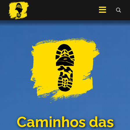
Caminhos das