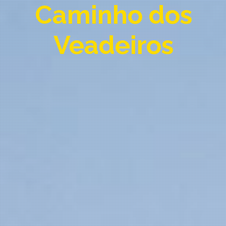
Caminho dos
Veadeiros