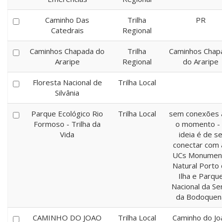
Caminho Das
Trilha
PR
Catedrais
Regional
Caminhos Chapada do
Trilha
Caminhos Chap
Araripe
Regional
do Araripe
Floresta Nacional de
Trilha Local
Silvânia
Parque Ecológico Rio
Trilha Local
sem conexões 
Formoso - Trilha da
o momento -
Vida
ideia é de s
conectar com 
UCs Monumen
Natural Porto
Ilha e Parqu
Nacional da Se
da Bodoquen
CAMINHO DO JOAO
Trilha Local
Caminho do Jo