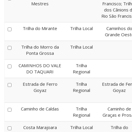
Mestres
Francisco; Tril
dos Cânions 
Rio São Francis
Trilha do Mirante
Trilha Local
Caminhos d
Grande Oest
Trilha do Morro da
Trilha Local
Ponta Grossa
CAMINHOS DO VALE
Trilha
DO TAQUARI
Regional
Estrada de Ferro
Trilha
Estrada de Fe
Goyaz
Regional
Goyaz
Caminho de Caldas
Trilha
Caminho de
Regional
Graças e Pros
Costa Marajoara
Trilha Local
Trilha do