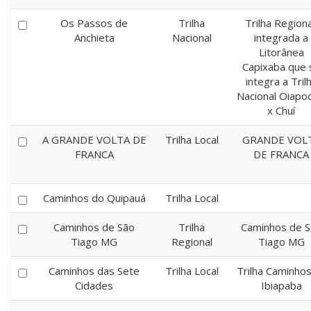
Os Passos de
Trilha
Trilha Regiona
Anchieta
Nacional
integrada a
Litorânea
Capixaba que 
integra a Tril
Nacional Oiapo
x Chuí
A GRANDE VOLTA DE
Trilha Local
GRANDE VOL
FRANCA
DE FRANCA
Caminhos do Quipauá
Trilha Local
Caminhos de São
Trilha
Caminhos de S
Tiago MG
Regional
Tiago MG
Caminhos das Sete
Trilha Local
Trilha Caminhos
Cidades
Ibiapaba