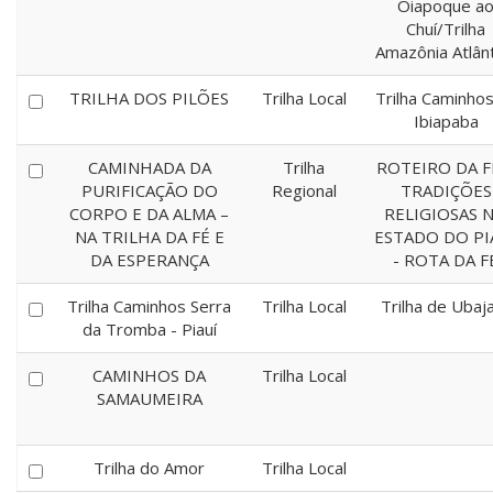
Oiapoque a
Chuí/Trilha
Amazônia Atlânt
TRILHA DOS PILÕES
Trilha Local
Trilha Caminhos
Ibiapaba
CAMINHADA DA
Trilha
ROTEIRO DA F
PURIFICAÇÃO DO
Regional
TRADIÇÕES
CORPO E DA ALMA –
RELIGIOSAS 
NA TRILHA DA FÉ E
ESTADO DO PI
DA ESPERANÇA
- ROTA DA F
Trilha Caminhos Serra
Trilha Local
Trilha de Ubaj
da Tromba - Piauí
CAMINHOS DA
Trilha Local
SAMAUMEIRA
Trilha do Amor
Trilha Local