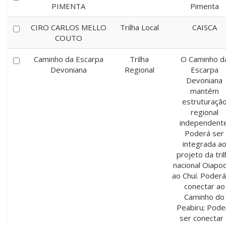
PIMENTA
Pimenta
CIRO CARLOS MELLO
Trilha Local
CAISCA
COUTO
Caminho da Escarpa
Trilha
O Caminho d
Devoniana
Regional
Escarpa
Devoniana
mantém
estruturaçã
regional
independente
Poderá ser
integrada a
projeto da tril
nacional Oiapo
ao Chuí. Poderá
conectar ao
Caminho do
Peabiru; Pode
ser conectar 