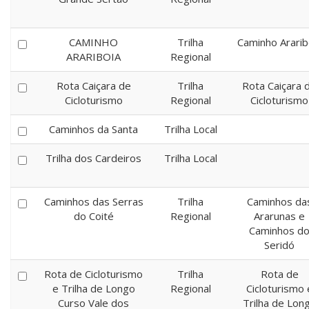
CAMINHO
Trilha
Caminho Ararib
ARARIBOIA
Regional
Rota Caiçara de
Trilha
Rota Caiçara 
Cicloturismo
Regional
Cicloturismo
Caminhos da Santa
Trilha Local
Trilha dos Cardeiros
Trilha Local
Caminhos das Serras
Trilha
Caminhos da
do Coité
Regional
Ararunas e
Caminhos d
Seridó
Rota de Cicloturismo
Trilha
Rota de
e Trilha de Longo
Regional
Cicloturismo 
Curso Vale dos
Trilha de Lon