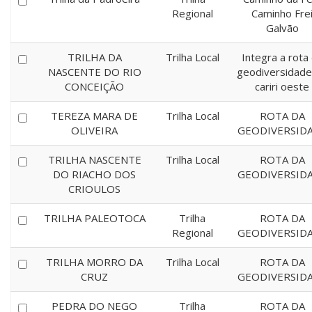
Regional
Caminho Fre
Galvão
TRILHA DA
Trilha Local
Integra a rota
NASCENTE DO RIO
geodiversidade
CONCEIÇÃO
cariri oeste
TEREZA MARA DE
Trilha Local
ROTA DA
OLIVEIRA
GEODIVERSID
TRILHA NASCENTE
Trilha Local
ROTA DA
DO RIACHO DOS
GEODIVERSID
CRIOULOS
TRILHA PALEOTOCA
Trilha
ROTA DA
Regional
GEODIVERSID
TRILHA MORRO DA
Trilha Local
ROTA DA
CRUZ
GEODIVERSID
PEDRA DO NEGO
Trilha
ROTA DA