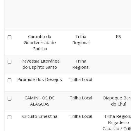
Caminho da
Trilha
RS
Geodiversidade
Regional
Gaúcha
Travessia Litorânea
Trilha
do Espírito Santo
Regional
Pirâmide dos Desejos
Trilha Local
CAMINHOS DE
Trilha Local
Oiapoque Bar
ALAGOAS
do Chuí
Circuito Ernestina
Trilha Local
Trilha Region
Brigadeiro
Caparaó / Tril