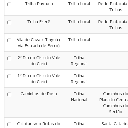
Trilha Paytuna
Trilha Local
Rede Pintacuia
Trilhas
Trilha Ererê
Trilha Local
Rede Pintacuia
Trilhas
Vila de Cava x Tinguá (
Trilha Local
Via Estrada de Ferro)
2º Dia do Circuito Vale
Trilha
do Cariri
Regional
1º Dia do Circuito Vale
Trilha
do Cariri
Regional
Caminhos de Rosa
Trilha
Caminhos d
Nacional
Planalto Centra
Caminhos d
Sertão
Cicloturismo Rotas do
Trilha
Santa Catarin