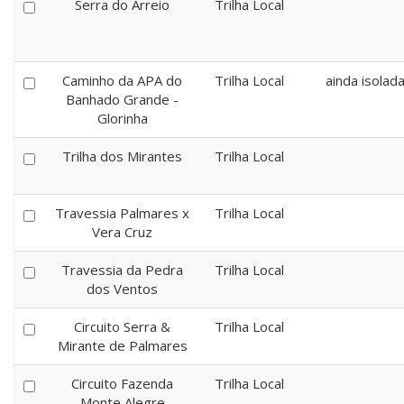
Serra do Arreio
Trilha Local
Caminho da APA do
Trilha Local
ainda isolad
Banhado Grande -
Glorinha
Trilha dos Mirantes
Trilha Local
Travessia Palmares x
Trilha Local
Vera Cruz
Travessia da Pedra
Trilha Local
dos Ventos
Circuito Serra &
Trilha Local
Mirante de Palmares
Circuito Fazenda
Trilha Local
Monte Alegre