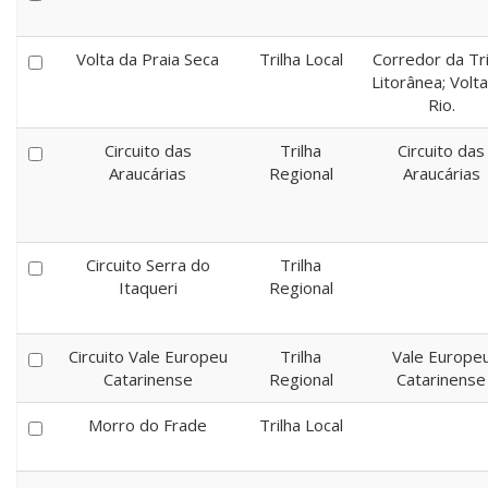
Volta da Praia Seca
Trilha Local
Corredor da Tri
Litorânea; Volt
Rio.
Circuito das
Trilha
Circuito das
Araucárias
Regional
Araucárias
Circuito Serra do
Trilha
Itaqueri
Regional
Circuito Vale Europeu
Trilha
Vale Europe
Catarinense
Regional
Catarinense
Morro do Frade
Trilha Local