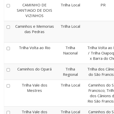
CAMINHO DE
Trilha Local
PR
SANTIAGO DE DOIS
VIZINHOS
Caminhos e Memorias
Trilha Local
das Pedras
Trilha Volta ao Rio
Trilha
Trilha Volta ao 
Nacional
/ Trilha Oiapo
x Barra do Ch
Caminhos do Opará
Trilha
Trilha dos Câni
Regional
do São Franci
Trilha Vale dos
Trilha Local
Caminhos do S
Mestres
Francisco; Tril
dos Cânions 
Rio São Francis
Trilha Vale dos
Trilha Local
Caminhos do S