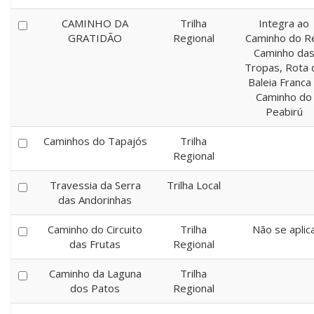
CAMINHO DA
Trilha
Integra ao
GRATIDÃO
Regional
Caminho do Re
Caminho da
Tropas, Rota 
Baleia Franca
Caminho do
Peabirú
Caminhos do Tapajós
Trilha
Regional
Travessia da Serra
Trilha Local
das Andorinhas
Caminho do Circuito
Trilha
Não se aplic
das Frutas
Regional
Caminho da Laguna
Trilha
dos Patos
Regional