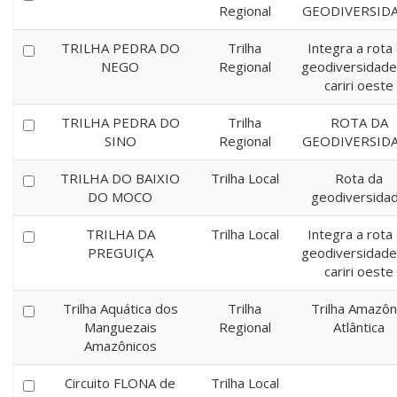
Regional
GEODIVERSID
TRILHA PEDRA DO
Trilha
Integra a rota
NEGO
Regional
geodiversidade
cariri oeste
TRILHA PEDRA DO
Trilha
ROTA DA
SINO
Regional
GEODIVERSID
TRILHA DO BAIXIO
Trilha Local
Rota da
DO MOCO
geodiversida
TRILHA DA
Trilha Local
Integra a rota
PREGUIÇA
geodiversidade
cariri oeste
Trilha Aquática dos
Trilha
Trilha Amazôn
Manguezais
Regional
Atlântica
Amazônicos
Circuito FLONA de
Trilha Local