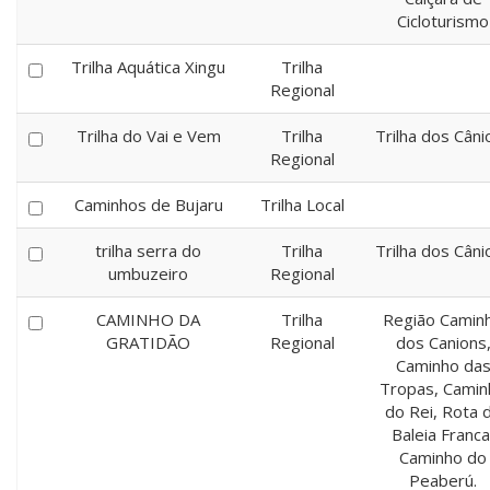
Cicloturismo
Trilha Aquática Xingu
Trilha
Regional
Trilha do Vai e Vem
Trilha
Trilha dos Câni
Regional
Caminhos de Bujaru
Trilha Local
trilha serra do
Trilha
Trilha dos Câni
umbuzeiro
Regional
CAMINHO DA
Trilha
Região Camin
GRATIDÃO
Regional
dos Canions
Caminho da
Tropas, Camin
do Rei, Rota 
Baleia Franca
Caminho do
Peaberú.