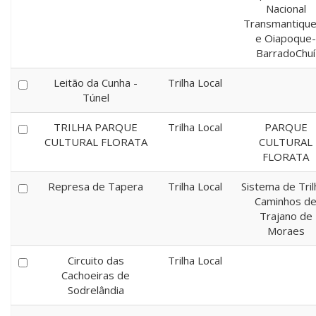
Nacional
Transmantique
e Oiapoque-
BarradoChuí
Leitão da Cunha -
Trilha Local
Túnel
TRILHA PARQUE
Trilha Local
PARQUE
CULTURAL FLORATA
CULTURAL
FLORATA
Represa de Tapera
Trilha Local
Sistema de Tril
Caminhos d
Trajano de
Moraes
Circuito das
Trilha Local
Cachoeiras de
Sodrelândia