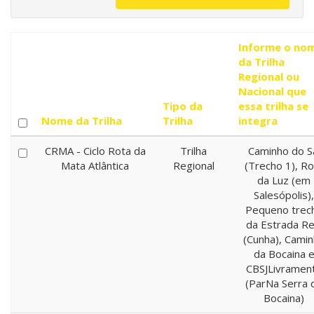
Informe o no
da Trilha
Regional ou
Nacional que
Tipo da
essa trilha se
Nome da Trilha
Trilha
integra
CRMA - Ciclo Rota da
Trilha
Caminho do S
Mata Atlântica
Regional
(Trecho 1), Ro
da Luz (em
Salesópolis),
Pequeno trec
da Estrada Re
(Cunha), Cami
da Bocaina 
CBSJLivramen
(ParNa Serra 
Bocaina)