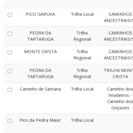
PICO GARUVA
Trilha Local
CAMINHOS
ANCESTRAIS/
PEDRA DA
Trilha
CAMINHOS
TARTARUGA
Regional
ANCESTRAIS/
MONTE CRISTA
Trilha
CAMINHOS
Regional
ANCESTRAIS/
PEDRA DA
Trilha
TRILHA MON
TARTARUGA
Regional
CRISTA
Caminho de Santana
Trilha Local
Caminho do
Veadeiros -
Caminho do
Goyazes
Pico da Pedra Maior
Trilha Local