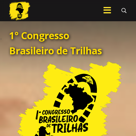
.
1° Congresso
Brasileiro de Trilhas