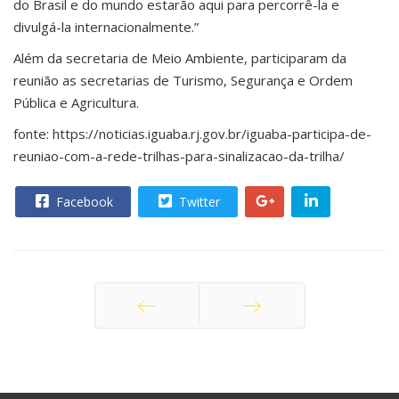
do Brasil e do mundo estarão aqui para percorrê-la e
divulgá-la internacionalmente.”
Além da secretaria de Meio Ambiente, participaram da
reunião as secretarias de Turismo, Segurança e Ordem
Pública e Agricultura.
fonte: https://noticias.iguaba.rj.gov.br/iguaba-participa-de-
reuniao-com-a-rede-trilhas-para-sinalizacao-da-trilha/
Facebook
Twitter
Anterior
Próximo