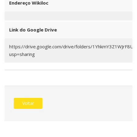
Endereço Wikiloc
Link do Google Drive
https://drive.google.com/drive/folders/1YhkmY3Z1WJrF8
usp=sharing
Voltar