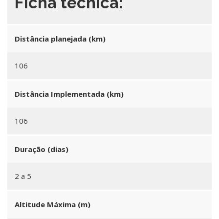
Ficha técnica:
Distância planejada (km)
106
Distância Implementada (km)
106
Duração (dias)
2 a 5
Altitude Máxima (m)