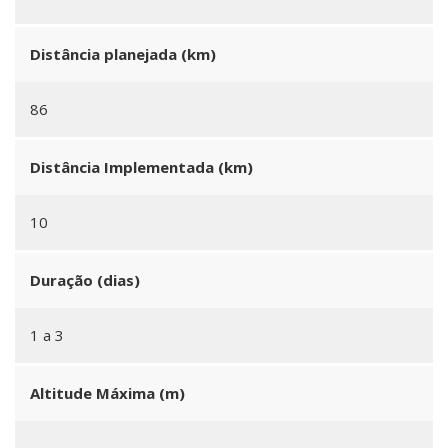
Distância planejada (km)
86
Distância Implementada (km)
10
Duração (dias)
1 a 3
Altitude Máxima (m)