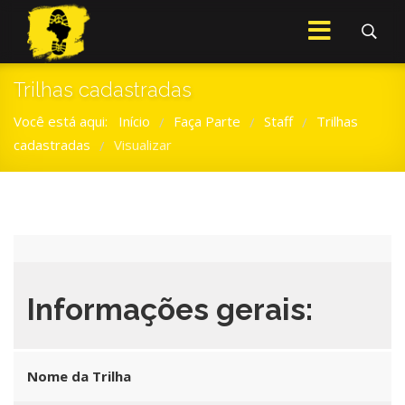
Trilhas cadastradas
Você está aqui:
Início
Faça Parte
Staff
Trilhas
/
/
/
cadastradas
Visualizar
/
Informações gerais:
Nome da Trilha