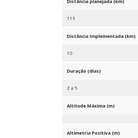
Distância planejada (km)
115
Distância Implementada (km)
10
Duração (dias)
2 a 5
Altitude Máxima (m)
Altimetria Positiva (m)