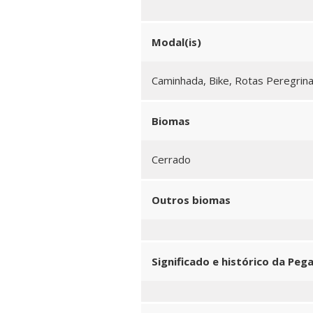
Modal(is)
Caminhada, Bike, Rotas Peregrin
Biomas
Cerrado
Outros biomas
Significado e histórico da Peg