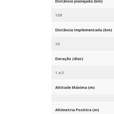
Distância planejada (km)
109
Distância Implementada (km)
10
Duração (dias)
1 a 3
Altitude Máxima (m)
Altimetria Positiva (m)