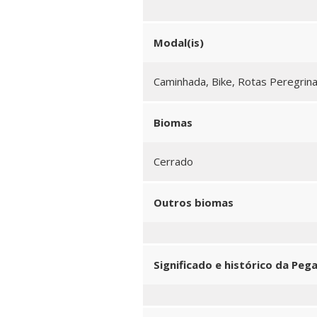
Modal(is)
Caminhada, Bike, Rotas Peregrin
Biomas
Cerrado
Outros biomas
Significado e histórico da Peg