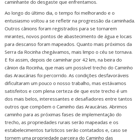
caminhante do desgaste que enfrentamos.
Ao longo do último dia, o tempo foi melhorando e o
entusiasmo voltou a se refletir na progressão da caminhada.
Outros cânions foram registrados para se tornarem
mirantes, novos pontos de abastecimento de água e locais
para descanso foram mapeados. Quanto mais próximos da
Serra da Rocinha chegávamos, mais limpo o céu se tornava.
E foi assim, depois de caminhar por 42 km, na beira do
cânion da Rocinha, que mais um possível trecho do Caminho
das Araucárias foi percorrido. As condições desfavoráveis
dificultaram um pouco o nosso trabalho, mas estávamos
satisfeitos e com plena certeza de que este trecho é um
dos mais belos, interessantes e desafiadores entre tantos
outros que compõem o Caminho das Araucárias. Abrimos
caminho para as próximas fases de implementação do
trecho, as propriedades rurais serão mapeadas e os
estabelecimentos turísticos serão contatados e, caso se
tornem uma propriedade parceira do Caminho das