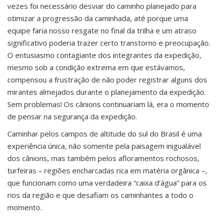
vezes foi necessário desviar do caminho planejado para
otimizar a progressão da caminhada, até porque uma
equipe faria nosso resgate no final da trilha e um atraso
significativo poderia trazer certo transtorno e preocupação.
O entusiasmo contagiante dos integrantes da expedição,
mesmo sob a condição extrema em que estávamos,
compensou a frustração de não poder registrar alguns dos
mirantes almejados durante o planejamento da expedição.
Sem problemas! Os cânions continuariam lá, era o momento
de pensar na segurança da expedição.
Caminhar pelos campos de altitude do sul do Brasil é uma
experiência única, não somente pela paisagem inigualável
dos cânions, mas também pelos afloramentos rochosos,
turfeiras – regiões encharcadas rica em matéria orgânica –,
que funcionam como uma verdadeira “caixa d’água” para os
rios da região e que desafiam os caminhantes a todo o
momento.