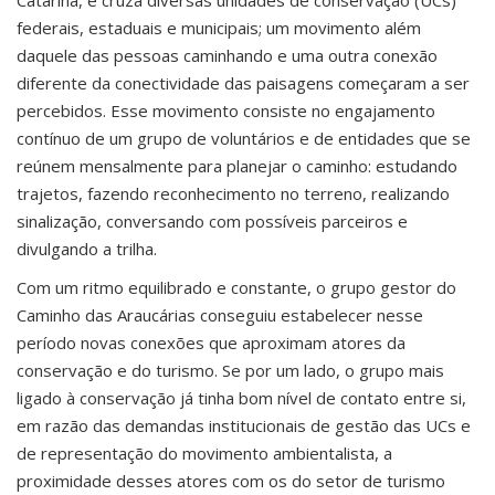
Catarina, e cruza diversas unidades de conservação (UCs)
federais, estaduais e municipais; um movimento além
daquele das pessoas caminhando e uma outra conexão
diferente da conectividade das paisagens começaram a ser
percebidos. Esse movimento consiste no engajamento
contínuo de um grupo de voluntários e de entidades que se
reúnem mensalmente para planejar o caminho: estudando
trajetos, fazendo reconhecimento no terreno, realizando
sinalização, conversando com possíveis parceiros e
divulgando a trilha.
Com um ritmo equilibrado e constante, o grupo gestor do
Caminho das Araucárias conseguiu estabelecer nesse
período novas conexões que aproximam atores da
conservação e do turismo. Se por um lado, o grupo mais
ligado à conservação já tinha bom nível de contato entre si,
em razão das demandas institucionais de gestão das UCs e
de representação do movimento ambientalista, a
proximidade desses atores com os do setor de turismo