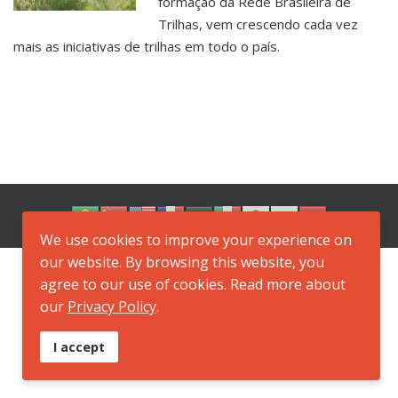
formação da Rede Brasileira de
Trilhas, vem crescendo cada vez
mais as iniciativas de trilhas em todo o país.
We use cookies to improve your experience on
our website. By browsing this website, you
agree to our use of cookies. Read more about
our
Privacy Policy
.
I accept