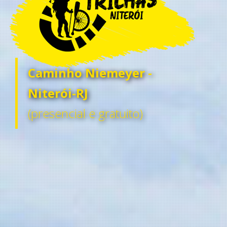
Caminho Niemeyer -
Niterói-RJ
(presencial e gratuito)