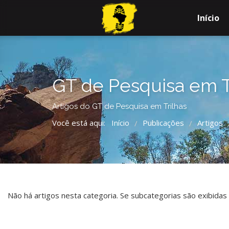
Início
GT de Pesquisa em T
Artigos do GT de Pesquisa em Trilhas
Você está aqui:
Início
Publicações
Artigos
/
/
Não há artigos nesta categoria. Se subcategorias são exibidas