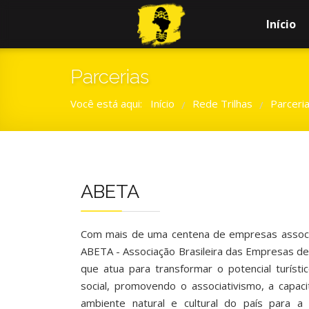
Início
Parcerias
Você está aqui:
Início
Rede Trilhas
Parceri
/
/
ABETA
Com mais de uma centena de empresas associa
ABETA - Associação Brasileira das Empresas de
que atua para transformar o potencial turís
social, promovendo o associativismo, a capaci
ambiente natural e cultural do país para a