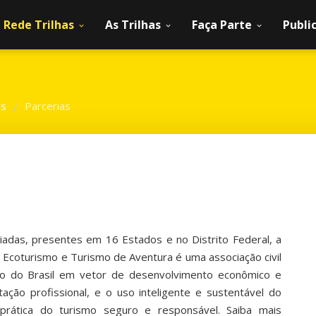
Rede Trilhas
As Trilhas
Faça Parte
Publi
as
Parcerias
/
das, presentes em 16 Estados e no Distrito Federal, a
 Ecoturismo e Turismo de Aventura é uma associação civil
tico do Brasil em vetor de desenvolvimento econômico e
tação profissional, e o uso inteligente e sustentável do
 prática do turismo seguro e responsável. Saiba mais