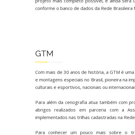
projeto mais completo possível, e ainda será
conforme o banco de dados da Rede Brasileira 
GTM
Com mais de 30 anos de história, a GTM é uma 
e montagens especiais no Brasil, pioneira na i
culturais e esportivos, nacionais ou internacionai
Para além da cenografia atua também com pro
abrigos realizados em parceria com a Ass
implementados nas trilhas cadastradas na Rede
Para conhecer um pouco mais sobre o tra