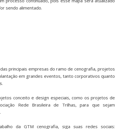
 um processo continuado, pois esse mapa será atualizado
for sendo alimentado.
das principais empresas do ramo de cenografia, projetos
mplantação em grandes eventos, tanto corporativos quanto
s.
jetos conceito e design especiais, como os projetos de
ociação Rede Brasileira de Trilhas, para que sejam
.
balho da GTM cenografia, siga suas redes sociais: