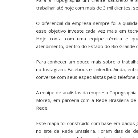
Para a Topographia um cliente satisfeito é 
trabalhar até hoje com mais de 3 mil clientes,
O diferencial da empresa sempre foi a qualida
esse objetivo investe cada vez mais em tecno
Hoje conta com uma equipe técnica e qua
atendimento, dentro do Estado do Rio Grande do
Para conhecer um pouco mais sobre o trabalho
no Instagram, Facebook e LinkedIn. Ainda, ent
converse com seus especialistas pelo telefone
A equipe de analistas da empresa Topographia 
Moreti, em parceria com a Rede Brasileira de
Rede.
Este mapa foi construído com base em dados g
no site da Rede Brasileira. Foram dias de d