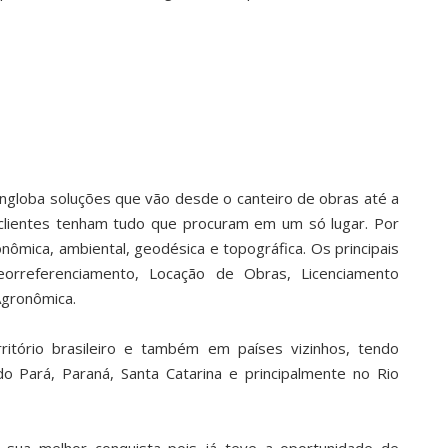
ngloba soluções que vão desde o canteiro de obras até a
 clientes tenham tudo que procuram em um só lugar. Por
nômica, ambiental, geodésica e topográfica. Os principais
eorreferenciamento, Locação de Obras, Licenciamento
Agronômica.
tório brasileiro e também em países vizinhos, tendo
do Pará, Paraná, Santa Catarina e principalmente no Rio