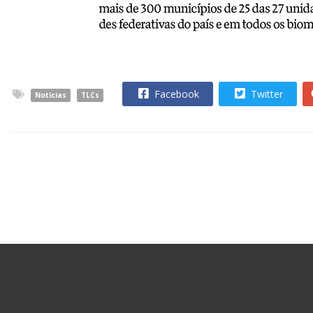
Facebook
Twitter
Notícias
TLCs