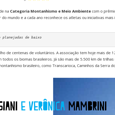
ide na
Categoria Montanhismo e Meio Ambiente
com o prêm
r do mundo e a cada ano reconhece os atletas ou iniciativas mais
 planejadas de baixo 

lho de centenas de voluntários. A associação tem hoje mais de 1
m todos os biomas brasileiros. Já são mais de 5.500 km de trilh
 montanhismo brasileiro, como Transcarioca, Caminhos da Serra 