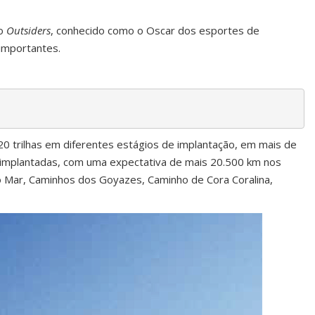
io
Outsiders
, conhecido como o Oscar dos esportes de
 importantes.
20 trilhas em diferentes estágios de implantação, em mais de
as implantadas, com uma expectativa de mais 20.500 km nos
do Mar, Caminhos dos Goyazes, Caminho de Cora Coralina,