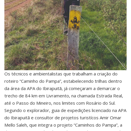
Os técnicos e ambientalistas que trabalham a criação do
roteiro “Caminho do Pampa”, estabelecendo trilhas dentro
da área da APA do Ibirapuitã, já começaram a demarcar o
trecho de 84 km em Livramento, na chamada Estrada Real,
até o Passo do Mineiro, nos limites com Rosário do Sul.
Segundo o explorador, guia de expedições licenciado na APA
do Ibirapuitã e consultor de projetos turistícos Amir Omar
Mello Saleh, que integra o projeto “Caminhos do Pampa”, a