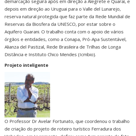
demarcação seguirá após em direção a Alegrete e Quaraí, e
depois em direção ao Uruguai para o Valle del Lunarejo,
reserva natural protegida que faz parte da Rede Mundial de
Reservas da Biosfera da UNESCO, por estar sobre o
Aquifero Guarani. O trabalho conta com o apoio de vários
órgãos e entidades, como a Conapa, Pró-Apa Sustentável,
Alianza del Pastizal, Rede Brasileira de Trilhas de Longa
Distância e Instituto Chico Mendes (Icmbio).
Projeto inteligente
O Professor Dr Avelar Fortunato, que coordenou o trabalho
de criação do projeto de roteiro turístico Ferradura dos