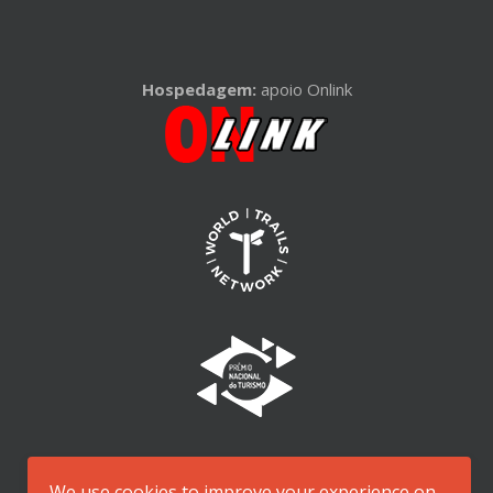
Hospedagem:
apoio Onlink
We use cookies to improve your experience on