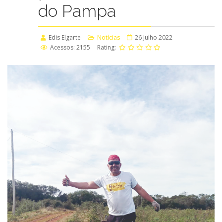
do Pampa
Edis Elgarte
Notícias
26 Julho 2022
Acessos: 2155
Rating: