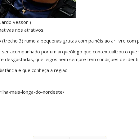
duardo Vessoni)
mativas nos atrativos.
 (trecho 3) rumo a pequenas grutas com painéis ao ar livre com 
de ser acompanhado por um arqueólogo que contextualizou o que se
desgastadas, que leigos nem sempre têm condições de identifi
distância e que conheça a região.
ilha-mais-longa-do-nordeste/