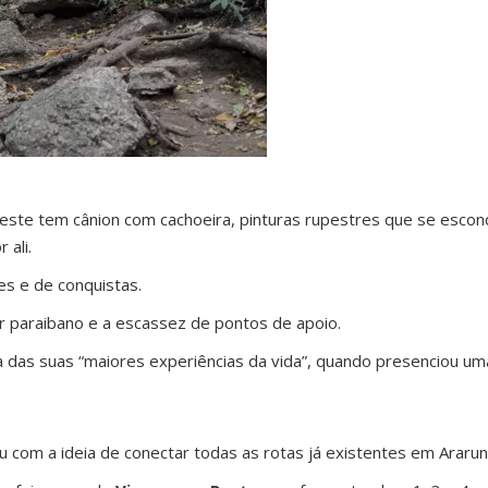
deste tem cânion com cachoeira, pinturas rupestres que se esco
 ali.
es e de conquistas.
ior paraibano e a escassez de pontos de apoio.
 das suas “maiores experiências da vida”, quando presenciou um
 com a ideia de conectar todas as rotas já existentes em Ararun