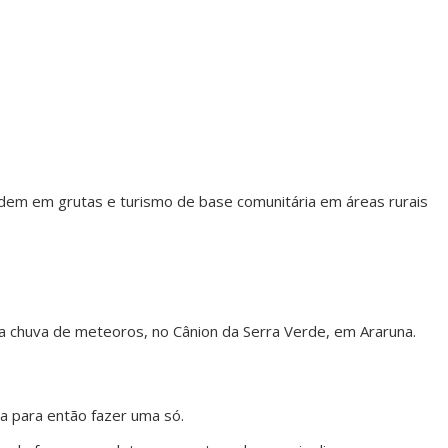
ndem em grutas e turismo de base comunitária em áreas rurais
a chuva de meteoros, no Cânion da Serra Verde, em Araruna.
a para então fazer uma só.