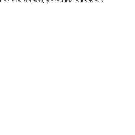
 ou de forma completa, que costuma levar seis dias.