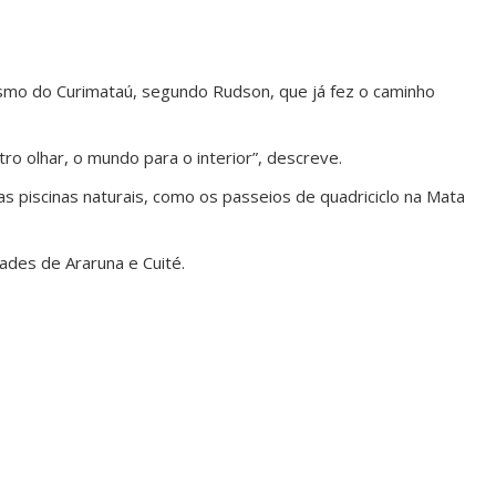
rismo do Curimataú, segundo Rudson, que já fez o caminho
ro olhar, o mundo para o interior”, descreve.
s piscinas naturais, como os passeios de quadriciclo na Mata
ades de Araruna e Cuité.