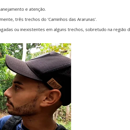
planejamento e atenção.
lmente, três trechos do ‘Caminhos das Ararunas’.
gadas ou inexistentes em alguns trechos, sobretudo na região d