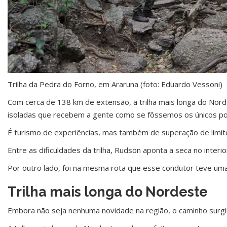
Trilha da Pedra do Forno, em Araruna (foto: Eduardo Vessoni)
Com cerca de 138 km de extensão, a trilha mais longa do Nor
isoladas que recebem a gente como se fôssemos os únicos por
É turismo de experiências, mas também de superação de limit
Entre as dificuldades da trilha, Rudson aponta a seca no inter
Por outro lado, foi na mesma rota que esse condutor teve uma
Trilha mais longa do Nordeste
Embora não seja nenhuma novidade na região, o caminho surgiu