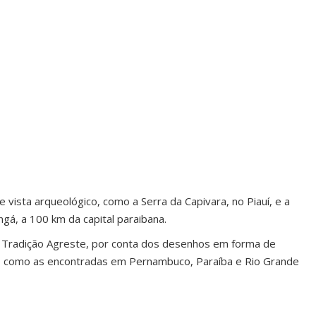
vista arqueológico, como a Serra da Capivara, no Piauí, e a
ngá, a 100 km da capital paraibana.
 Tradição Agreste, por conta dos desenhos em forma de
os, como as encontradas em Pernambuco, Paraíba e Rio Grande