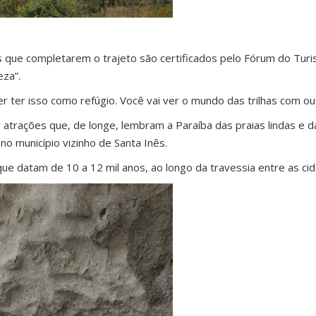
tes que completarem o trajeto são certificados pelo Fórum do Tu
eza”.
 ter isso como refúgio. Você vai ver o mundo das trilhas com out
trações que, de longe, lembram a Paraíba das praias lindas e da
 no município vizinho de Santa Inês.
que datam de 10 a 12 mil anos, ao longo da travessia entre as cid