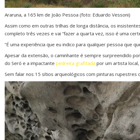
Araruna, a 165 km de João Pessoa (foto: Eduardo Vessoni)
Assim como em outras trilhas de longa distância, os insisten
completo três vezes e vai “fazer a quarta vez, isso é uma cert
“É uma experiência que eu indico para qualquer pessoa que quer
Apesar da extensão, o caminhante é sempre surpreendido por a
do Seró e a impactante
pedreira grafitada
por um artista local,
Sem falar nos 15 sítios arqueológicos com pinturas rupestres 