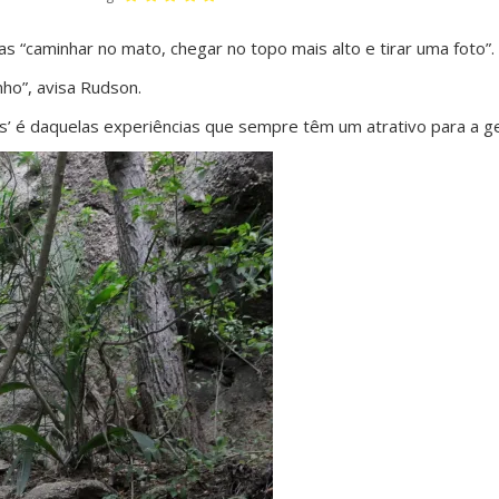
as “caminhar no mato, chegar no topo mais alto e tirar uma foto”.
nho”, avisa Rudson.
as’ é daquelas experiências que sempre têm um atrativo para a 