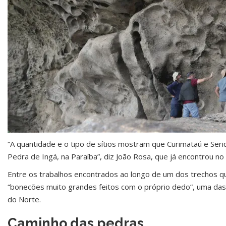
“A quantidade e o tipo de sítios mostram que Curimataú e Seri
Pedra de Ingá, na Paraíba”, diz João Rosa, que já encontrou no
Entre os trabalhos encontrados ao longo de um dos trechos 
“bonecões muito grandes feitos com o próprio dedo”, uma das
do Norte.
Caminho das pedras