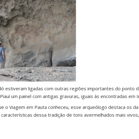
dó estiveram ligadas com outras regiões importantes do ponto de 
 Piauí um painel com antigas gravuras, iguais às encontradas em I
que o Viagem em Pauta conheceu, esse arqueólogo destaca os da
 características dessa tradição de tons avermelhados mais viv