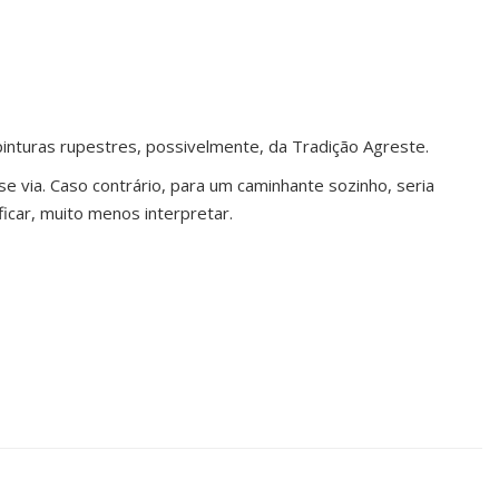
pinturas rupestres, possivelmente, da Tradição Agreste.
 via. Caso contrário, para um caminhante sozinho, seria
car, muito menos interpretar.