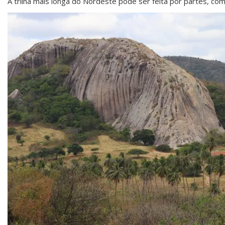
A trilha mais longa do Nordeste pode ser feita por partes, com