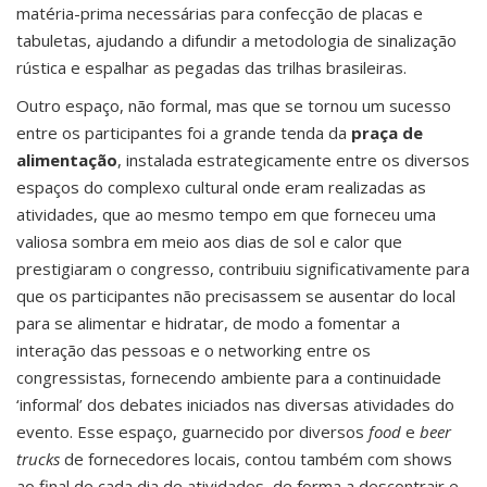
matéria-prima necessárias para confecção de placas e
tabuletas, ajudando a difundir a metodologia de sinalização
rústica e espalhar as pegadas das trilhas brasileiras.
Outro espaço, não formal, mas que se tornou um sucesso
entre os participantes foi a grande tenda da
praça de
alimentação
, instalada estrategicamente entre os diversos
espaços do complexo cultural onde eram realizadas as
atividades, que ao mesmo tempo em que forneceu uma
valiosa sombra em meio aos dias de sol e calor que
prestigiaram o congresso, contribuiu significativamente para
que os participantes não precisassem se ausentar do local
para se alimentar e hidratar, de modo a fomentar a
interação das pessoas e o networking entre os
congressistas, fornecendo ambiente para a continuidade
‘informal’ dos debates iniciados nas diversas atividades do
evento. Esse espaço, guarnecido por diversos
food
e
beer
trucks
de fornecedores locais, contou também com shows
ao final de cada dia de atividades, de forma a descontrair e