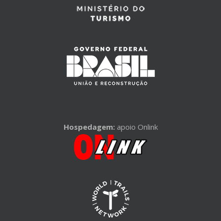
Hospedagem:
apoio Onlink