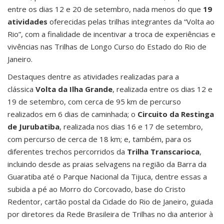
entre os dias 12 e 20 de setembro, nada menos do que
19
atividades
oferecidas pelas trilhas integrantes da “Volta ao
Rio”, com a finalidade de incentivar a troca de experiências e
vivências nas Trilhas de Longo Curso do Estado do Rio de
Janeiro.
Destaques dentre as atividades realizadas para a
clássica
Volta da Ilha Grande
, realizada entre os dias 12 e
19 de setembro, com cerca de 95 km de percurso
realizados em 6 dias de caminhada; o
Circuito da Restinga
de Jurubatiba
, realizada nos dias 16 e 17 de setembro,
com percurso de cerca de 18 km; e, também, para os
diferentes trechos percorridos da
Trilha Transcarioca
,
incluindo desde as praias selvagens na região da Barra da
Guaratiba até o Parque Nacional da Tijuca, dentre essas a
subida a pé ao Morro do Corcovado, base do Cristo
Redentor, cartão postal da Cidade do Rio de Janeiro, guiada
por diretores da Rede Brasileira de Trilhas no dia anterior à