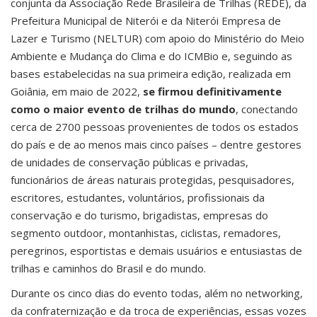
conjunta da Associação Rede Brasileira de Trilhas (REDE), da
Prefeitura Municipal de Niterói e da Niterói Empresa de
Lazer e Turismo (NELTUR) com apoio do Ministério do Meio
Ambiente e Mudança do Clima e do ICMBio e, seguindo as
bases estabelecidas na sua primeira edição, realizada em
Goiânia, em maio de 2022,
se firmou definitivamente
como o maior evento de trilhas do mundo
, conectando
cerca
de 2700 pessoas provenientes de todos os estados
do país e de ao menos mais cinco países – dentre gestores
de unidades de conservação públicas e privadas,
funcionários de áreas naturais protegidas, pesquisadores,
escritores, estudantes, voluntários, profissionais da
conservação e do turismo, brigadistas, empresas do
segmento outdoor, montanhistas, ciclistas, remadores,
peregrinos, esportistas e demais usuários e entusiastas de
trilhas e caminhos do Brasil e do mundo.
Durante os cinco dias do evento todas, além no networking,
da confraternização e da
troca de experiências, essas vozes