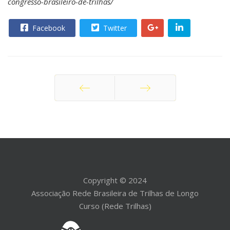
congresso-brasileiro-de-trilhas/
Facebook
Twitter
Anterior
Próximo
Copyright © 2024
Associação Rede Brasileira de Trilhas de Longo
Curso (Rede Trilhas)