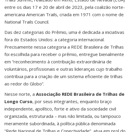
entre os dias 17 e 20 de abril de 2023, pela coalizão norte-
americana American Trails, criada em 1971 com o nome de
National Trails Council.
Das dez categorias do Prêmio, uma é dedicada a iniciativas
fora do Estados Unidos: a categoria internacional.
Precisamente nessa categoria a REDE Brasileira de Trilhas
foi escolhida para receber o prêmio, entregue bienalmente
em “reconhecimento à contribuição extraordinária de
voluntários, profissionais e outras lideranças cujo trabalho
contribua para a criação de um sistema eficiente de trilhas
ao redor do Globo”.
Nesse norte, a
Associação REDE Brasileira de Trilhas de
Longo Curso
, por seus integrantes, enquanto braço
independente, apolítico, forte e ativo da sociedade civil
organizada, estruturada – mas não limitada, ou tampouco
meramente subordinada, à política pública denominada
“Rede Nacional de Trilhas e Conectividade”, atua em prol do