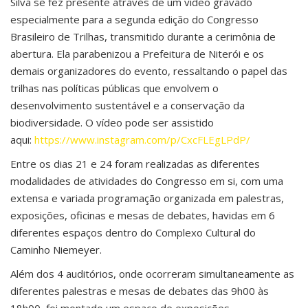
Silva se fez presente através de um vídeo gravado
especialmente para a segunda edição do Congresso
Brasileiro de Trilhas, transmitido durante a cerimônia de
abertura. Ela parabenizou a Prefeitura de Niterói e os
demais organizadores do evento, ressaltando o papel das
trilhas nas políticas públicas que envolvem o
desenvolvimento sustentável e a conservação da
biodiversidade. O vídeo pode ser assistido
aqui:
https://www.instagram.com/p/CxcFLEgLPdP/
Entre os dias 21 e 24 foram realizadas as diferentes
modalidades de atividades do Congresso em si, com uma
extensa e variada programação organizada em palestras,
exposições, oficinas e mesas de debates, havidas em 6
diferentes espaços dentro do Complexo Cultural do
Caminho Niemeyer.
Além dos 4 auditórios, onde ocorreram simultaneamente as
diferentes palestras e mesas de debates das 9h00 às
18h00, foi montado um espaço de exposições,