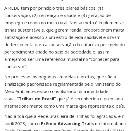
A REDE tem por princípio três pilares básicos: (1)
conservação, (2) recreação e saúde e (3) geração de
emprego e renda no meio rural. Nossa meta é implementar
trilhas sustentáveis, que gerem renda, proporcionem muita
satisfação e acesso a um estilo de vida saudável e sirvam
de ferramenta para a conservação da natureza por meio do
pertencimento criado no seio da sociedade e, assim,
almejamos ser uma referência mundial no “conhecer para
conservar”.
No processo, as pegadas amarelas e pretas, que são a
sinalização padronizada regulamentada pelo Ministério do
Meio Ambiente, estão consolidando uma identidade
visual
“Trilhas do Brasil”
que já é reconhecida e premiada
internacionalmente como uma marca que representa o país.
Não à toa que a Rede Brasileira de Trilhas foi agraciada, em
abril/2023, com o
Prêmio Advancing Trails
no International
Trails Summit, realizado em Reno, Estado de Nevada (EUA)