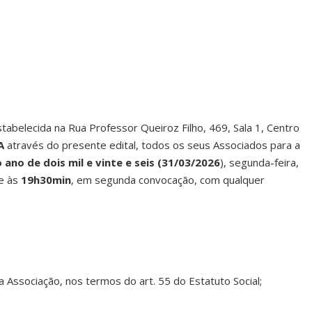
tabelecida na Rua Professor Queiroz Filho, 469, Sala 1, Centro
A
através do presente edital, todos os seus Associados para a
o
ano
de
dois
mil
e
vinte
e
seis
(31/03/2026
), segunda-feira,
 e às
19h30min
, em segunda convocação, com qualquer
a Associação, nos termos do art. 55 do Estatuto Social;