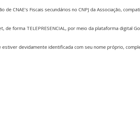
usão de CNAE’s Fiscais secundários no CNPJ da Associação, compat
et, de forma TELEPRESENCIAL, por meio da plataforma digital Go
estiver devidamente identificada com seu nome próprio, complet