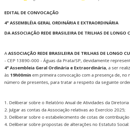
EDITAL DE CONVOCAÇÃO
4ª ASSEMBLÉIA GERAL ORDINÁRIA E EXTRAORDINÁRIA
DA ASSOCIAÇÃO REDE BRASILEIRA DE TRILHAS DE LONGO 
A
ASSOCIAÇÃO REDE BRASILEIRA DE TRILHAS
DE LONGO C
- CEP 13890-000 - Águas da Prata/SP, devidamente represe
4ª
Assembleia Geral Ordinária e Extraordinária
, a ser rea
às
19h00min
em primeira convocação com a presença de, no mí
número de presentes, para tratar a respeito da seguinte orde
1. Deliberar sobre o Relatório Anual de Atividades da Diretoria 
2. Julgar as contas da Associação relativas ao Exercício 2025;
3. Deliberar sobre o estabelecimento de cotas de contribuição 
4. Deliberar sobre propostas de alterações no Estatuto Social: