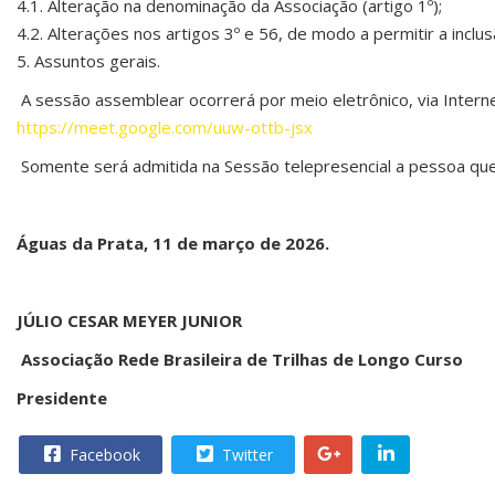
4.1. Alteração na denominação da Associação (artigo 1º);
4.2. Alterações nos artigos 3º e 56, de modo a permitir a incl
5. Assuntos gerais.
A sessão assemblear ocorrerá por meio eletrônico, via Intern
https://meet.google.com/uuw-ottb-jsx
Somente será admitida na Sessão telepresencial a pessoa que 
Águas da Prata, 11 de março de 2026.
JÚLIO CESAR MEYER JUNIOR
Associação Rede Brasileira de Trilhas de Longo Curso
Presidente
Facebook
Twitter