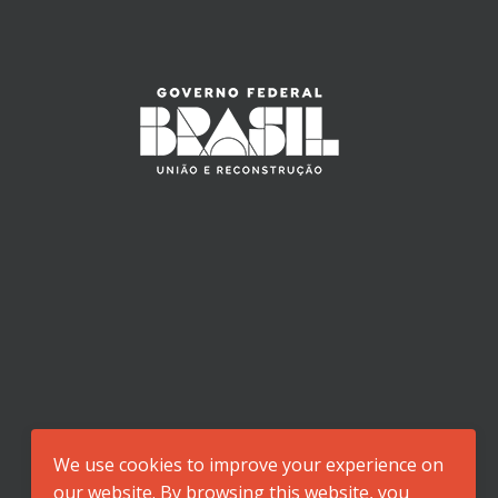
We use cookies to improve your experience on
our website. By browsing this website, you