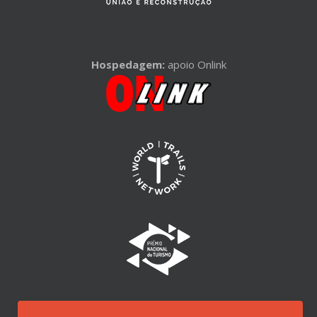
Hospedagem:
apoio Onlink