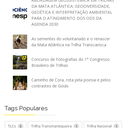
ABORDAGEM GEOSSISTÊMICA EM TRILHAS
DA MATA ATLÂNTICA: GEODIVERSIDADE,
GEOÉTICA E INTERPRETAÇÃO AMBIENTAL
PARA O ATINGIMENTO DOS ODS DA
AGENDA 2030
As sementes do voluntariado e o renascer
da Mata Atlântica na Trilha Transcarioca
Concurso de Fotografias do 1° Congresso
Brasileiro de Trilhas
Caminho de Cora, rota pela poesia e pelos
contrastes de Goiás
Tags Populares
TLCs
Trilha Transmantiqueira
Trilha Nacional
5
1
1