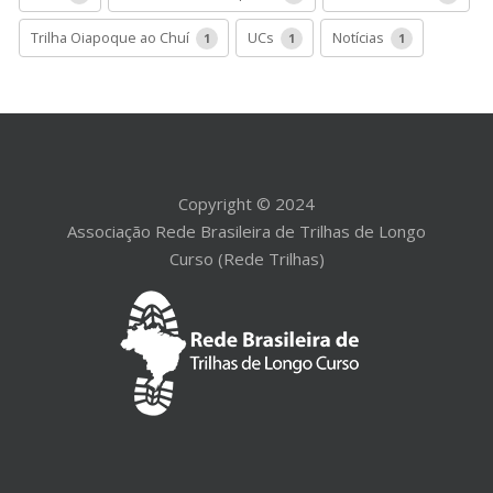
Trilha Oiapoque ao Chuí
UCs
Notícias
1
1
1
Copyright © 2024
Associação Rede Brasileira de Trilhas de Longo
Curso (Rede Trilhas)