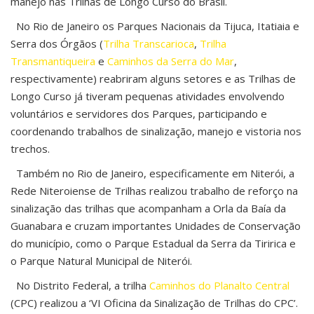
manejo nas Trilhas de Longo Curso do Brasil.
No Rio de Janeiro os Parques Nacionais da Tijuca, Itatiaia e
Serra dos Órgãos (
Trilha Transcarioca
,
Trilha
Transmantiqueira
e
Caminhos da Serra do Mar
,
respectivamente) reabriram alguns setores e as Trilhas de
Longo Curso já tiveram pequenas atividades envolvendo
voluntários e servidores dos Parques, participando e
coordenando trabalhos de sinalização, manejo e vistoria nos
trechos.
Também no Rio de Janeiro, especificamente em Niterói, a
Rede Niteroiense de Trilhas realizou trabalho de reforço na
sinalização das trilhas que acompanham a Orla da Baía da
Guanabara e cruzam importantes Unidades de Conservação
do município, como o Parque Estadual da Serra da Tiririca e
o Parque Natural Municipal de Niterói.
No Distrito Federal, a trilha
Caminhos do Planalto Central
(CPC) realizou a ‘VI Oficina da Sinalização de Trilhas do CPC’.