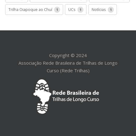
Trilha Oiapoque ao Chuí
UCs
Notícias
1
1
1
Copyright © 2024
Associação Rede Brasileira de Trilhas de Longo
Curso (Rede Trilhas)