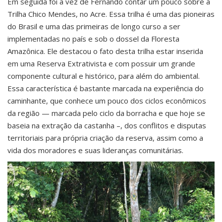
Em seguida foi a vez de Fernando contar um pouco sobre a
Trilha Chico Mendes, no Acre. Essa trilha é uma das pioneiras
do Brasil e uma das primeiras de longo curso a ser
implementadas no país e sob o dossel da Floresta
Amazônica. Ele destacou o fato desta trilha estar inserida
em uma Reserva Extrativista e com possuir um grande
componente cultural e histórico, para além do ambiental.
Essa característica é bastante marcada na experiência do
caminhante, que conhece um pouco dos ciclos econômicos
da região — marcada pelo ciclo da borracha e que hoje se
baseia na extração da castanha –, dos conflitos e disputas
territoriais para própria criação da reserva, assim como a
vida dos moradores e suas lideranças comunitárias.